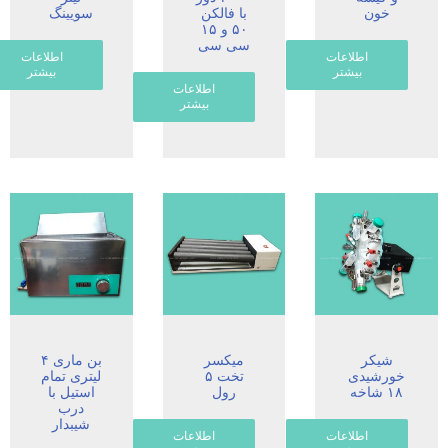
خون
با فالکن
سویینگ
۵۰ و ۱۵
سی سی
اطلاعات
اطلاعات
بیشتر
بیشتر
اطلاعات
بیشتر
شیکر
میکسر
بن ماری ۴
خورشیدی
تخت ۵
لیتری تمام
۱۸ شاخه
رول
استیل با
درب
شیبدار
اطلاعات
اطلاعات