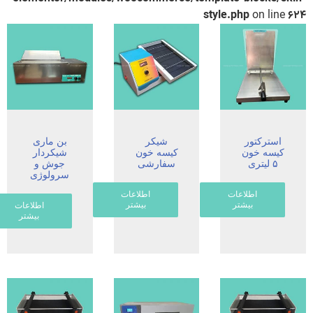
style.php
on line
۶
استرکتور
شیکر
بن ماری
کیسه خون
کیسه خون
شیکردار
۵ لیتری
سفارشی
جوش و
سرولوژی
اطلاعات
اطلاعات
بیشتر
بیشتر
اطلاعات
بیشتر