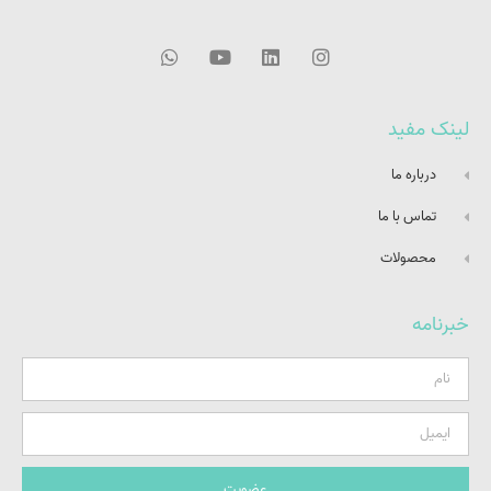
لینک مفید
درباره ما
تماس با ما
محصولات
خبرنامه
عضویت