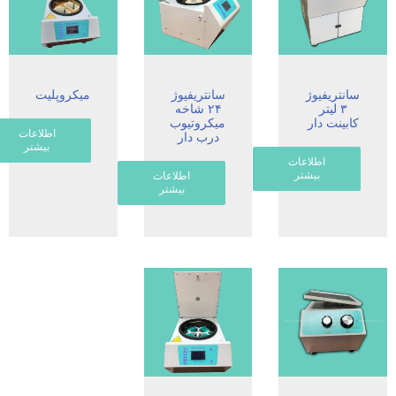
سانتریفیوژ
سانتریفیوژ
میکروپلیت
۳ لیتر
۲۴ شاخه
کابینت دار
میکروتیوب
اطلاعات
درب دار
بیشتر
اطلاعات
بیشتر
اطلاعات
بیشتر