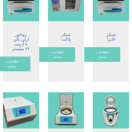
شیکر
شیکر
روتاتور
الایزا
پلاکت
ارلن بالن
با اُربیت
۳۲ میلیمتر
اطلاعات
اطلاعات
بیشتر
بیشتر
اطلاعات
بیشتر