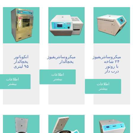
میکروسانتریفیوژ
میکروسانتریفیوژ
انکوباتور
۲۴ شاخه
یخچالدار
یخچالدار
با روتور
۹۵ لیتری
درب دار
اطلاعات
بیشتر
اطلاعات
بیشتر
اطلاعات
بیشتر