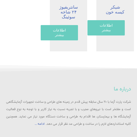
شیکر
سانتریفیوژ
کیسه خون
۲۴ شاخه
سوئینگ
اطلاعات
بیشتر
اطلاعات
بیشتر
درباره ما
شرکت پارت آزما با ۲۰ سال سابقه پیش قدم در زمینه های طراحی و ساخت تجهیزات آزمایشگاهی
است و مفتخر است با نیروهای مجرب و با تجربه نسبت به نیاز کاربر و با توجه به نوع فعالیت
آزمایشگاه ها و بیمارستان ها اقدام به طراحی و ساخت دستگاه مورد نیاز می نماید. همچنین
کلیه استانداردهای لازم را در ساخت و طراحی مد نظر قرار می دهد.
ادامه …