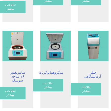
بیشتر
بیشتر
اطلاعات
بیشتر
چیلر
میکروهماتوکریت
سانتریفیوژ
آزمایشگاهی
۱۶ شاخه
سوئینگ
اطلاعات
بیشتر
اطلاعات
بیشتر
اطلاعات
بیشتر