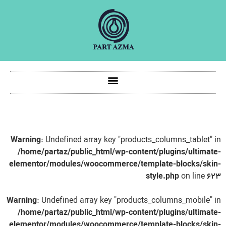
Warning
: Undefined array key "products_columns_tablet" 
/home/partaz/public_html/wp-content/plugins/ultimat
elementor/modules/woocommerce/template-blocks/ski
style.php
on line
۶۲
Warning
: Undefined array key "products_columns_mobile" 
/home/partaz/public_html/wp-content/plugins/ultimat
elementor/modules/woocommerce/template-blocks/ski